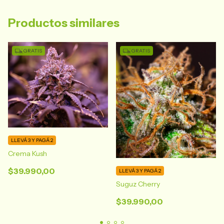
Productos similares
GRATIS
GRATIS
LLEVÁ 3 Y PAGÁ 2
Crema Kush
$39.990,00
LLEVÁ 3 Y PAGÁ 2
Suguz Cherry
$39.990,00