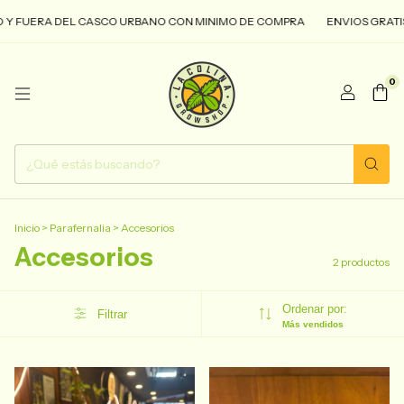
 Y FUERA DEL CASCO URBANO CON MINIMO DE COMPRA
ENVIOS GRATIS
0
Inicio
>
Parafernalia
>
Accesorios
Accesorios
2 productos
Ordenar por:
Filtrar
Más vendidos