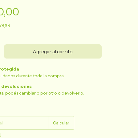
0,00
78,68
rotegida
uidados durante toda la compra.
 devoluciones
sta, podés cambiarlo por otro o devolverlo.
Cambiar CP
Calcular
l