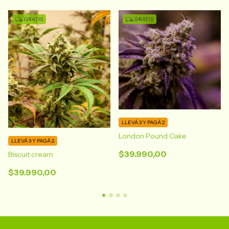
GRATIS
GRATIS
LLEVÁ 3 Y PAGÁ 2
London Pound Cake
LLEVÁ 3 Y PAGÁ 2
$39.990,00
Biscuit cream
$39.990,00