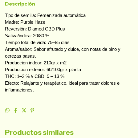
Descripción
Tipo de semilla: Femenizada automática
Madre: Purple Haze
Reversión: Diamed CBD Plus
Sativa/indica: 20/80 %
Tiempo total de vida: 75–85 días
Aroma/sabor: Sabor afrutado y dulce, con notas de pino y 
cerezas pasas.
Produccion indoor: 210gr x m2
Produccion exterior: 60/100gr x planta
THC: 1–2 % // CBD: 9 – 13 %
Efecto: Relajante y terapéutico, ideal para tratar dolores e 
inflamaciones.
Productos similares