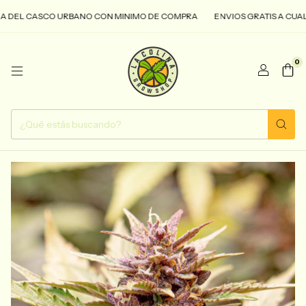
L CASCO URBANO CON MINIMO DE COMPRA
ENVIOS GRATIS A CUALQUIE
0