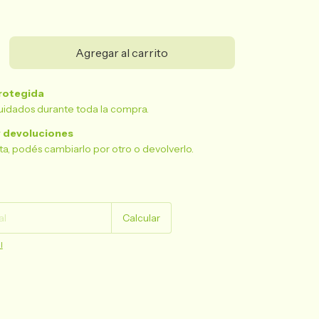
rotegida
uidados durante toda la compra.
 devoluciones
sta, podés cambiarlo por otro o devolverlo.
Cambiar CP
Calcular
l