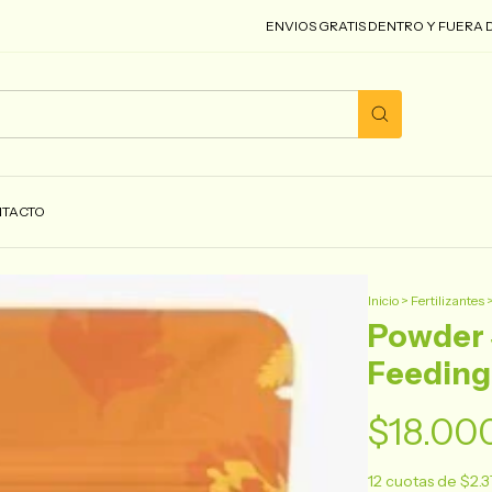
ENVIOS GRATIS DENTRO Y FUERA DEL
TACTO
Inicio
>
Fertilizantes
Powder 
Feeding
$18.00
12
cuotas de
$2.3