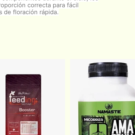
oporción correcta para fácil
s de floración rápida.