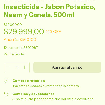
Insecticida - Jabon Potasico,
Neem y Canela. 500ml
$35.000,00
$29.999,00
14
% OFF
Ahorrás:
$5.001,00
12
cuotas de
$3.959,87
Ver más detalles
Compra protegida
Tus datos cuidados durante toda la compra.
Cambios y devoluciones
Si no te gusta, podés cambiarlo por otro o devolverlo.