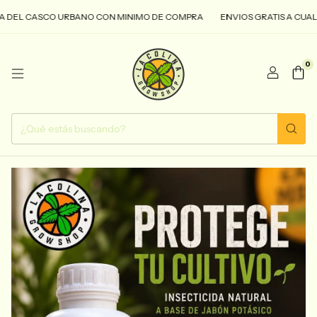
L CASCO URBANO CON MINIMO DE COMPRA
ENVIOS GRATIS A CUALQUIE
0