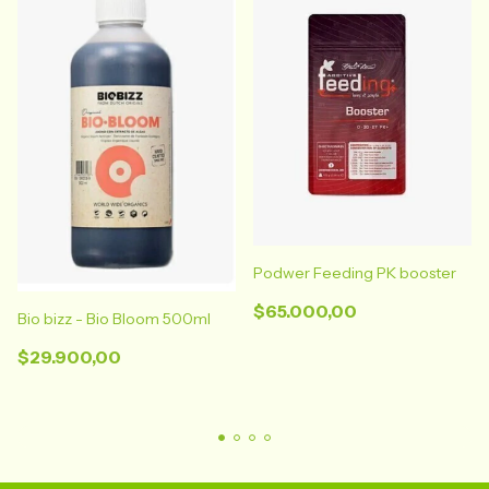
Podwer Feeding PK booster
$65.000,00
Bio bizz - Bio Bloom 500ml
$29.900,00